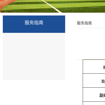
服务指南
服务指南
处
副