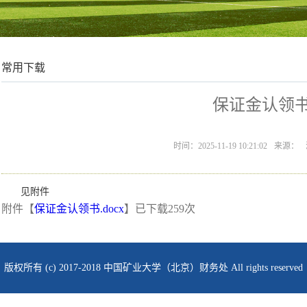
常用下载
保证金认领
时间：2025-11-19 10:21:02
来源：
见附件
附件【
保证金认领书.docx
】已下载
259
次
版权所有 (c) 2017-2018 中国矿业大学（北京）财务处 All rights reserved