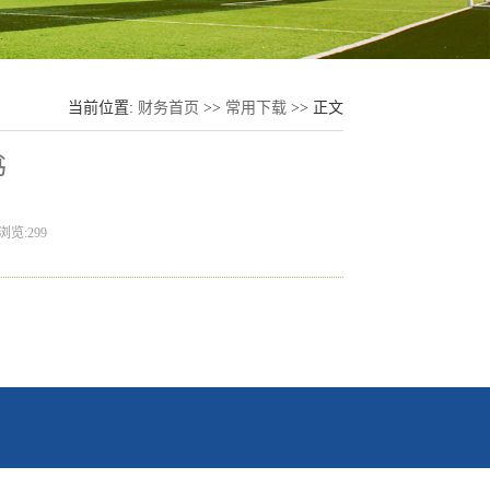
当前位置:
财务首页
>>
常用下载
>> 正文
书
浏览:
299