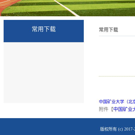
常用下载
常用下载
中国矿业大学（北京
附件【
中国矿业大
版权所有 (c) 2017