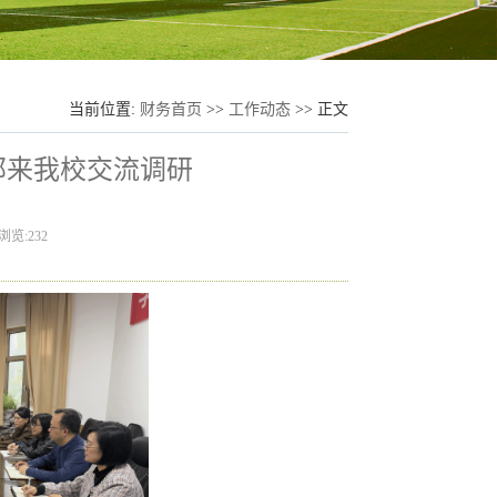
当前位置:
财务首页
>>
工作动态
>> 正文
部来我校交流调研
浏览:
232